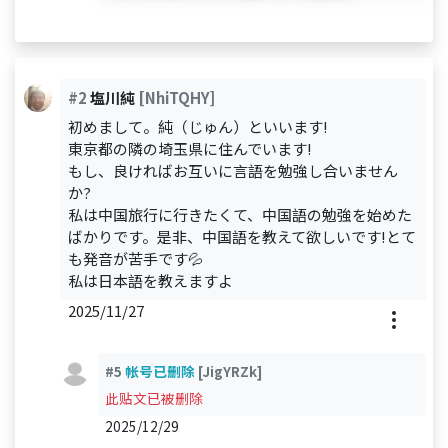
#2
塩川純
[NhiTQHY]
初めまして。純（じゅん）といいます!
東京都の隣の埼玉県に住んでいます!
もし、良ければお互いに言語を勉強し合いません
か?
私は中国旅行に行きたくて、中国語の勉強を始めた
ばかりです。是非、中国語を教えて欲しいです!とて
も発音が苦手です💦
私は日本語を教えますよ
2025/11/27
#5
帐号已删除
[JigYRZk]
此贴文已被删除
2025/12/29