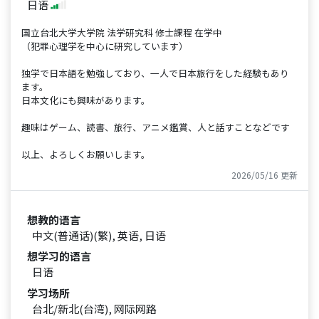
日语
国立台北大学大学院 法学研究科 修士課程 在学中
（犯罪心理学を中心に研究しています）
独学で日本語を勉強しており、一人で日本旅行をした経験もあり
ます。
日本文化にも興味があります。
趣味はゲーム、読書、旅行、アニメ鑑賞、人と話すことなどです
以上、よろしくお願いします。
2026/05/16 更新
想教的语言
中文(普通话)(繁), 英语, 日语
想学习的语言
日语
学习场所
台北/新北(台湾), 网际网路