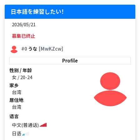
日本語を練習したい！
2026/05/21
募集已终止
#0
うな
[MwKZcw]
Profile
性别 / 年龄
女 / 20-24
家乡
台湾
居住地
台湾
语言
中文(普通话)
日语