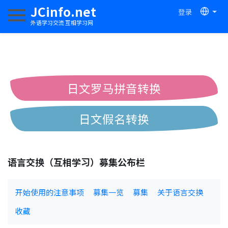
JCinfo.net
登录
切换导航
外语学习交流 互相学习网
日文罗马拼音转换
日文假名转换
简体繁体中文互换
语言交换（互相学习）募集公布栏
中日汉字互换
开始使用的注意事项
募集一览
募集
关于语言交换
收藏