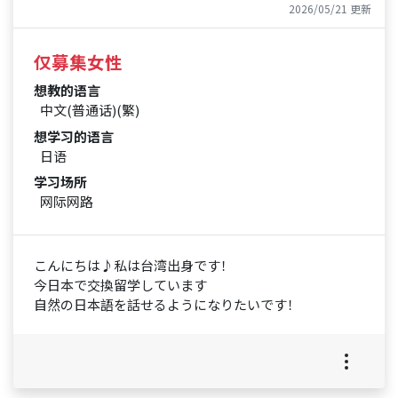
2026/05/21 更新
仅募集女性
想教的语言
中文(普通话)(繁)
想学习的语言
日语
学习场所
网际网路
こんにちは♪私は台湾出身です！
今日本で交換留学しています
自然の日本語を話せるようになりたいです！