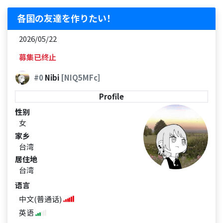
各国の友達を作りたい！
2026/05/22
募集已终止
#0
Nibi
[NIQ5MFc]
Profile
性别
女
家乡
台湾
居住地
台湾
语言
中文(普通话)
英语