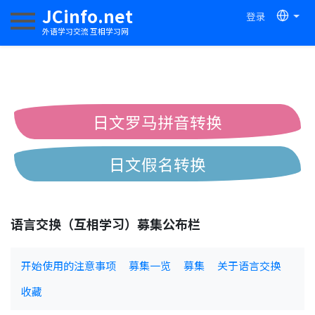
JCinfo.net
登录
切换导航
外语学习交流 互相学习网
日文罗马拼音转换
日文假名转换
简体繁体中文互换
语言交换（互相学习）募集公布栏
中日汉字互换
开始使用的注意事项
募集一览
募集
关于语言交换
收藏