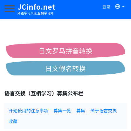
JCinfo.net
登录
切换导航
外语学习交流 互相学习网
日文罗马拼音转换
日文假名转换
简体繁体中文互换
语言交换（互相学习）募集公布栏
中日汉字互换
开始使用的注意事项
募集一览
募集
关于语言交换
收藏