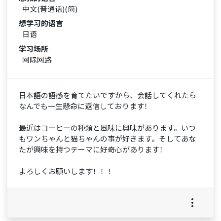
中文(普通话)(简)
想学习的语言
日语
学习场所
网际网路
日本語の語感を育てたいですから、会話してくれたら
なんでも一生懸命に返信しております！
最近はコーヒーの種類と風味に興味があります。いつ
もワンちゃんと猫ちゃんの事が好きます。そしてあな
たが興味を持つテーマに好奇心があります！
よろしくお願いします！！！