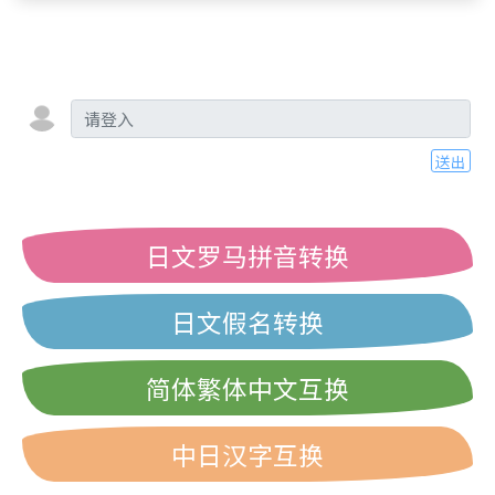
送出
日文罗马拼音转换
日文假名转换
简体繁体中文互换
中日汉字互换