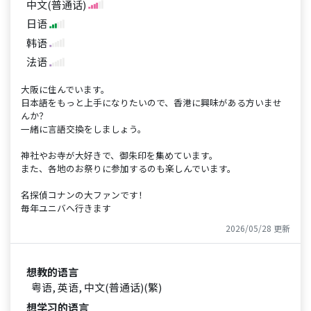
中文(普通话)
日语
韩语
法语
大阪に住んでいます。
日本語をもっと上手になりたいので、香港に興味がある方いませ
んか？
一緒に言語交換をしましょう。
神社やお寺が大好きで、御朱印を集めています。
また、各地のお祭りに参加するのも楽しんでいます。
名探偵コナンの大ファンです！
毎年ユニバへ行きます
2026/05/28 更新
想教的语言
粤语, 英语, 中文(普通话)(繁)
想学习的语言