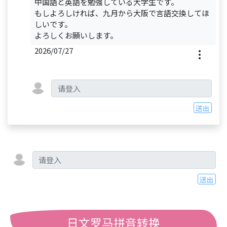
中国語と英語を勉強している大学生です。
もしよろしければ、九月から大阪で言語交換してほ
しいです。
よろしくお願いします。
2026/07/27
送出
送出
日文罗马拼音转换