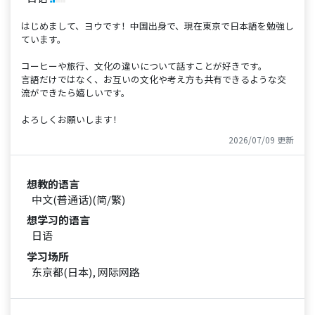
はじめまして、ヨウです！中国出身で、現在東京で日本語を勉強し
ています。
コーヒーや旅行、文化の違いについて話すことが好きです。
言語だけではなく、お互いの文化や考え方も共有できるような交
流ができたら嬉しいです。
よろしくお願いします！
2026/07/09 更新
想教的语言
中文(普通话)(简/繁)
想学习的语言
日语
学习场所
东京都(日本), 网际网路