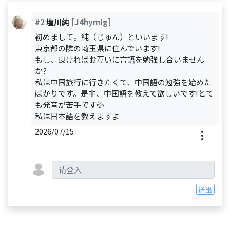
#2
塩川純
[J4hymIg]
初めまして。純（じゅん）といいます!
東京都の隣の埼玉県に住んでいます!
もし、良ければお互いに言語を勉強し合いません
か?
私は中国旅行に行きたくて、中国語の勉強を始めた
ばかりです。是非、中国語を教えて欲しいです!とて
も発音が苦手です💦
私は日本語を教えますよ
2026/07/15
送出