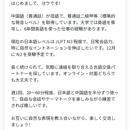
はじめまして、ヨウです！
中国語（普通話）が母語で、普通話二級甲等（標準的
な発音レベル）を取得しています。大学では英語を専
攻し、6年間英語を使った仕事の経験があります。
現在の日本語レベルは JLPT N3 程度で、日常会話力、
特に自然なイントネーションを伸ばしたいです。12月
に N2 を受験予定です。
長く続けられて、気軽に連絡を取り合える言語交換パ
ートナーを探しています。オンライン・対面どちらで
も大丈夫です。
週1回、20〜60分程度、日本語と中国語を半分ずつ使っ
て、自由な会話やテーマトークを楽しみながら練習で
きれば嬉しいです。
お互いに自然な表現を教え合いながら、楽しく交流し
ましょう！