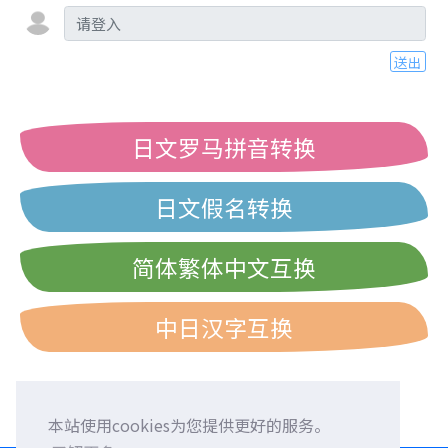
送出
日文罗马拼音转换
日文假名转换
简体繁体中文互换
中日汉字互换
本站使用cookies为您提供更好的服务。