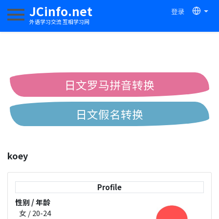
JCinfo.net
登录
切换导航
外语学习交流 互相学习网
日文罗马拼音转换
日文假名转换
简体繁体中文互换
koey
中日汉字互换
Profile
性别 / 年龄
女 / 20-24