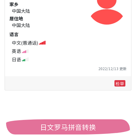
家乡
中国大陆
居住地
中国大陆
语言
中文(普通话)
英语
日语
2022/12/13 更新
检举
日文罗马拼音转换