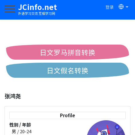
JCinfo.net
登录
切换导航
外语学习交流 互相学习网
日文罗马拼音转换
日文假名转换
简体繁体中文互换
张鸿尧
中日汉字互换
Profile
性别 / 年龄
男 / 20-24