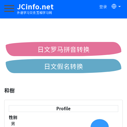
JCinfo.net
登录
切换导航
外语学习交流 互相学习网
日文罗马拼音转换
日文假名转换
简体繁体中文互换
和樹
中日汉字互换
Profile
性别
男