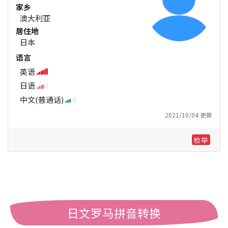
家乡
澳大利亚
居住地
日本
语言
英语
日语
中文(普通话)
2021/10/04 更新
检举
日文罗马拼音转换