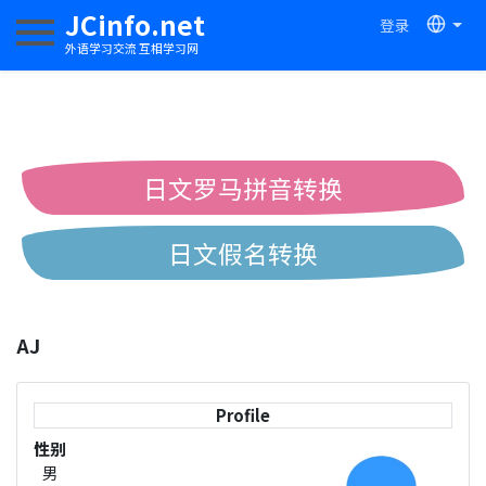
JCinfo.net
登录
切换导航
外语学习交流 互相学习网
日文罗马拼音转换
日文假名转换
简体繁体中文互换
AJ
中日汉字互换
Profile
性别
男