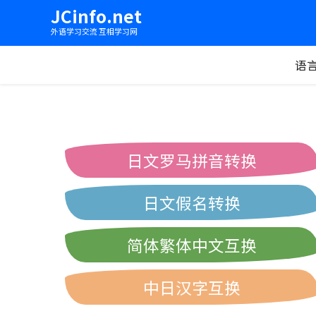
JCinfo.net
外语学习交流 互相学习网
语
日文罗马拼音转换
日文假名转换
简体繁体中文互换
中日汉字互换