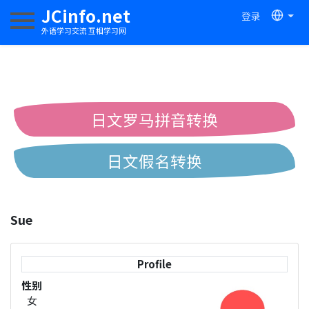
JCinfo.net
登录
切换导航
外语学习交流 互相学习网
日文罗马拼音转换
日文假名转换
简体繁体中文互换
Sue
中日汉字互换
Profile
性别
女