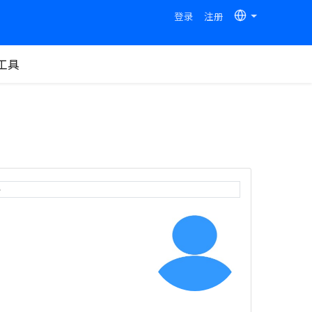
登录
注册
工具
e