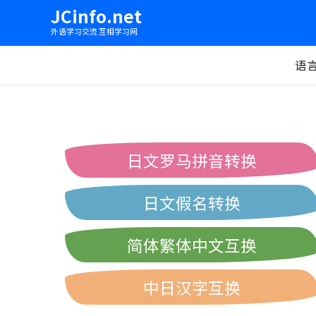
JCinfo.net
外语学习交流 互相学习网
语
日文罗马拼音转换
日文假名转换
简体繁体中文互换
中日汉字互换