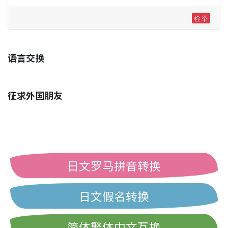
检举
语言交换
征求外国朋友
日文罗马拼音转换
日文假名转换
简体繁体中文互换