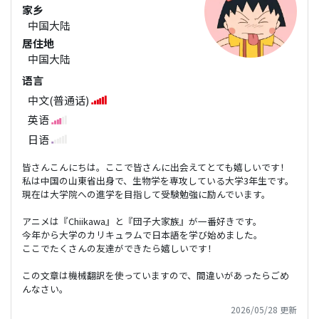
家乡
中国大陆
居住地
中国大陆
语言
中文(普通话)
英语
日语
皆さんこんにちは。ここで皆さんに出会えてとても嬉しいです！
私は中国の山東省出身で、生物学を専攻している大学3年生です。
現在は大学院への進学を目指して受験勉強に励んでいます。
アニメは『Chiikawa』と『団子大家族』が一番好きです。
今年から大学のカリキュラムで日本語を学び始めました。
ここでたくさんの友達ができたら嬉しいです！
この文章は機械翻訳を使っていますので、間違いがあったらごめ
んなさい。
2026/05/28 更新