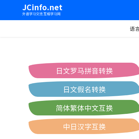
JCinfo.net
外语学习交流 互相学习网
语
日文罗马拼音转换
日文假名转换
简体繁体中文互换
中日汉字互换