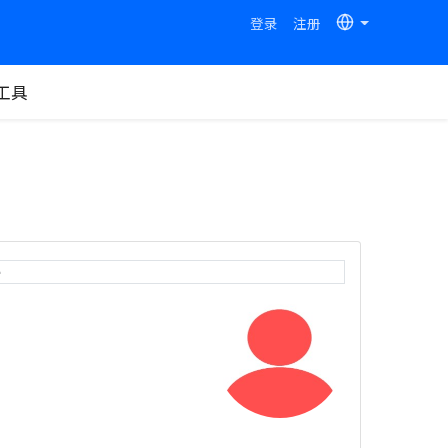
登录
注册
工具
e