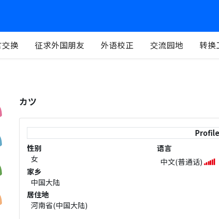
言交换
征求外国朋友
外语校正
交流园地
转换
カツ
Profil
性别
语言
女
中文(普通话)
家乡
中国大陆
居住地
河南省(中国大陆)