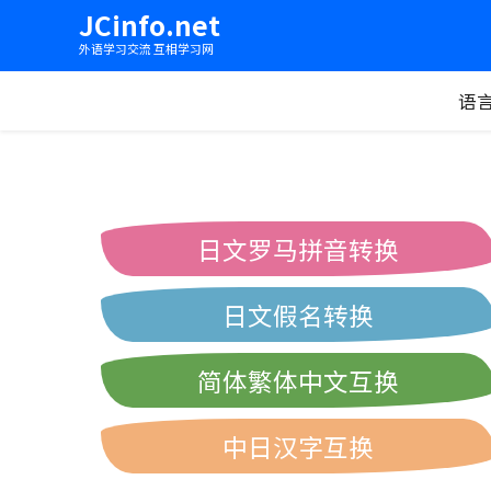
JCinfo.net
外语学习交流 互相学习网
语
日文罗马拼音转换
日文假名转换
简体繁体中文互换
中日汉字互换