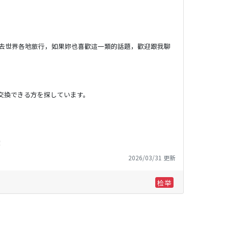
去世界各地旅行，如果妳也喜歡這一類的話題，歡迎跟我聊
交換できる方を探しています。
！
2026/03/31 更新
检举