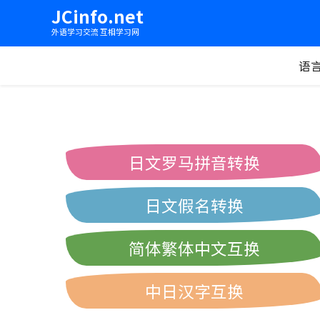
JCinfo.net
外语学习交流 互相学习网
语
日文罗马拼音转换
日文假名转换
简体繁体中文互换
中日汉字互换