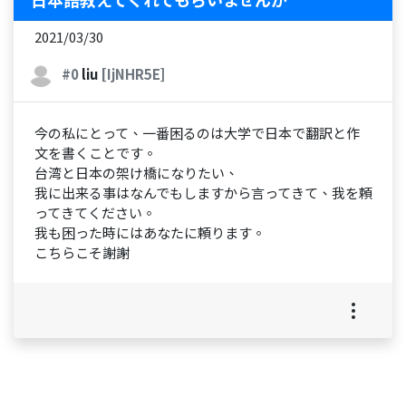
2021/03/30
#0
liu
[IjNHR5E]
今の私にとって、一番困るのは大学で日本で翻訳と作
文を書くことです。
台湾と日本の架け橋になりたい、
我に出来る事はなんでもしますから言ってきて、我を頼
ってきてください。
我も困った時にはあなたに頼ります。
こちらこそ謝謝