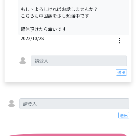
もし、よろしければお話しませんか？
こちらも中国語を少し勉強中です
返信頂けたら幸いです
2022/10/28
送出
送出