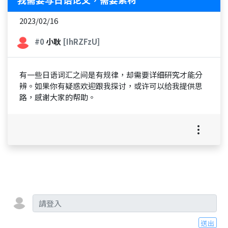
2023/02/16
#0
小耿
[IhRZFzU]
有一些日语词汇之间是有规律，却需要详细研究才能分
辨。如果你有疑惑欢迎跟我探讨，或许可以给我提供思
路，感谢大家的帮助。
送出