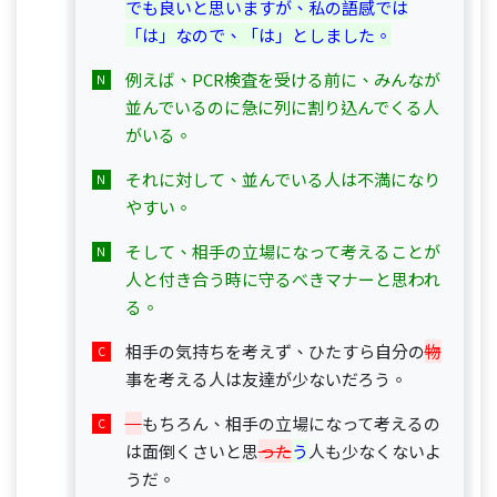
でも良いと思いますが、私の語感では
「は」なので、「は」としました。
例えば、PCR検査を受ける前に、みんなが
並んでいるのに急に列に割り込んでくる人
がいる。
それに対して、並んでいる人は不満になり
やすい。
そして、相手の立場になって考えることが
人と付き合う時に守るべきマナーと思われ
る。
相手の気持ちを考えず、ひたすら自分の
物
事を考える人は友達が少ないだろう。
もちろん、相手の立場になって考えるの
は面倒くさいと思
った
う
人も少なくないよ
うだ。