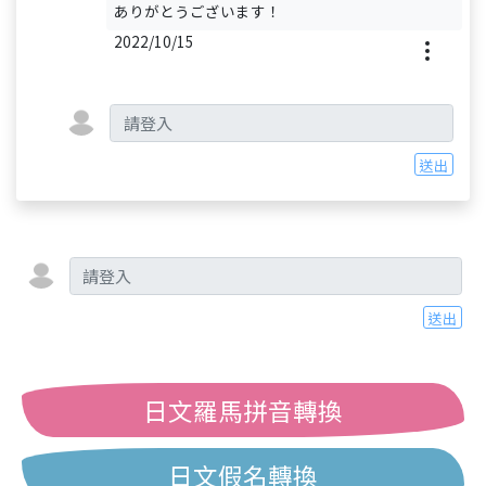
ありがとうございます！
2022/10/15
送出
送出
日文羅馬拼音轉換
日文假名轉換