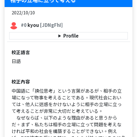
2022/10/10
#0
kyou
[JDNgFhI]
Profile
校正語言
日語
校正內容
中国語に「换位思考」という言葉があるが、相手の立
場になって物事を考えることである。現代社会におい
ては、他人に迷惑をかけないように相手の立場に立っ
て考えることが非常に大切だと考えている。
なぜならば、以下のような理由があると思うから
だ。まず、私たちは相手の立場に立って問題を考えな
ければ平和の社会を構築することができない。例え