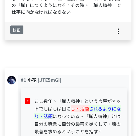
の「職」につくようになる。その時、「職人精神」で
仕事に向かなければならない
校正
#1
小花
[JTE5mGI]
ここ数年、「職人精神」という言葉がネッ
トでしばしば目に
し、话题
されるようにな
り、話題
になっている。「職人精神」とは
自分の職業に自分の最善を尽くして、職の
最善を求めるということを指す。