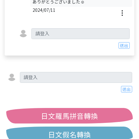
ありがとうございました☺️
2024/07/11
送出
送出
日文羅馬拼音轉換
日文假名轉換