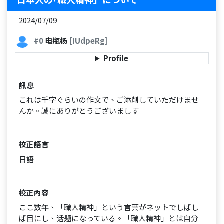
2024/07/09
#0
电瓶杨
[IUdpeRg]
Profile
訊息
これは千字ぐらいの作文で、ご添削していただけませ
んか。誠にありがとうございましす
校正語言
日語
校正內容
ここ数年、「職人精神」という言葉がネットでしばし
ば目にし、话题になっている。「職人精神」とは自分