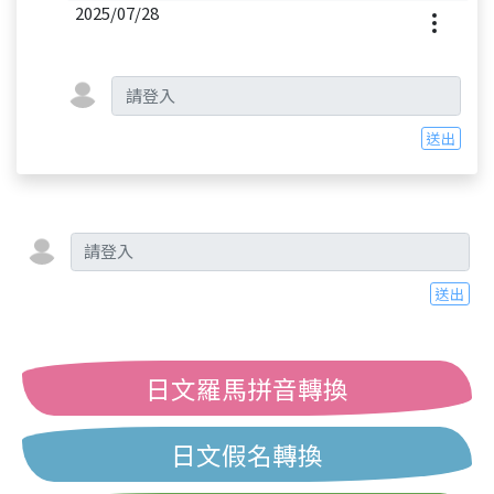
2025/07/28
送出
送出
日文羅馬拼音轉換
日文假名轉換