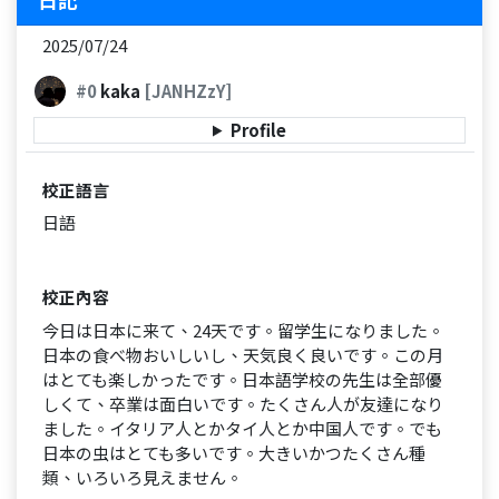
2025/07/24
#0
kaka
[JANHZzY]
Profile
校正語言
日語
校正內容
今日は日本に来て、24天です。留学生になりました。
日本の食べ物おいしいし、天気良く良いです。この月
はとても楽しかったです。日本語学校の先生は全部優
しくて、卒業は面白いです。たくさん人が友達になり
ました。イタリア人とかタイ人とか中国人です。でも
日本の虫はとても多いです。大きいかつたくさん種
類、いろいろ見えません。