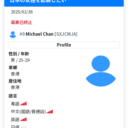
2025/02/26
募集已終止
#0
Michael Chan
[SXJCMJA]
Profile
性別 / 年齡
男 / 25-29
家鄉
香港
居住地
香港
語言
粵語
中文(國語/普通話)
英語
日語