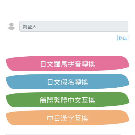
送出
日文羅馬拼音轉換
日文假名轉換
簡體繁體中文互換
中日漢字互換