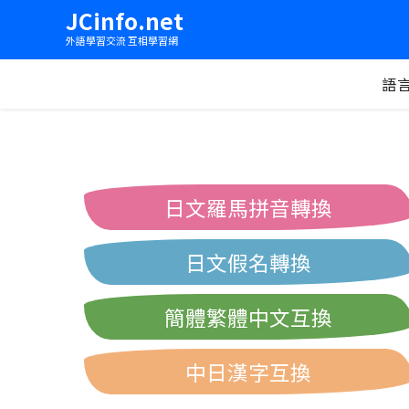
JCinfo.net
外語學習交流 互相學習網
語
日文羅馬拼音轉換
日文假名轉換
簡體繁體中文互換
中日漢字互換