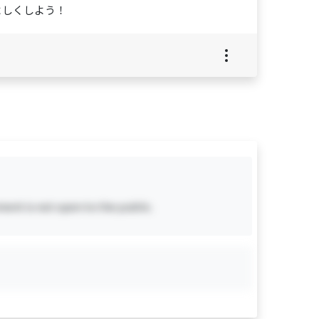
よしくしよう！
ent is not open to the public.