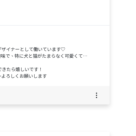
デザイナーとして働いています♡
趣味で、特に犬と猫がたまらなく可愛くて…
できたら嬉しいです！
～よろしくお願いします