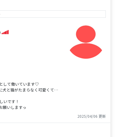
e
)
として働いています♡
に犬と猫がたまらなく可愛くて…
嬉しいです！
お願いしますっ
2025/04/06 更新