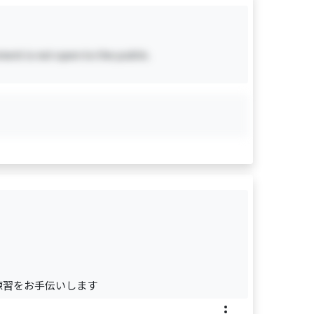
ent is not open to the public.
練習をお手伝いします