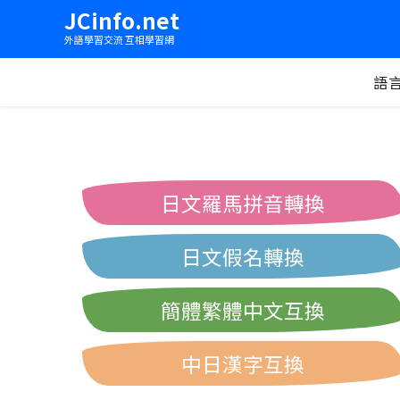
JCinfo.net
外語學習交流 互相學習網
語
日文羅馬拼音轉換
日文假名轉換
簡體繁體中文互換
中日漢字互換