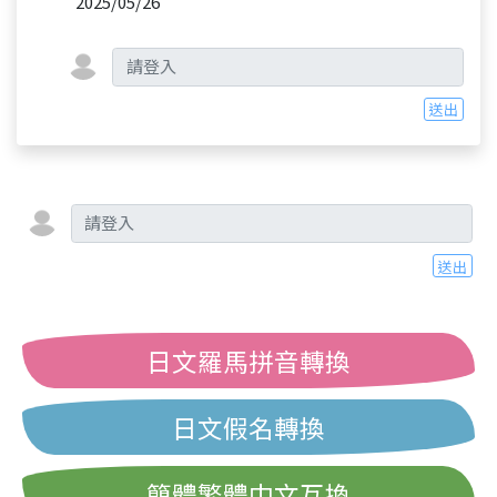
2025/05/26
送出
送出
日文羅馬拼音轉換
日文假名轉換
簡體繁體中文互換