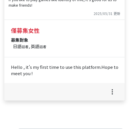
make friends!
2025/05/31 更新
僅募集女性
募集對象
日語
, 英語
話者
話者
Hello , it's my first time to use this platform.Hope to
meet you !