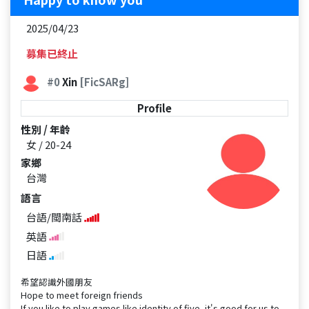
2025/04/23
募集已終止
#0
Xin
[FicSARg]
Profile
性別 / 年齡
女 / 20-24
家鄉
台灣
語言
台語/閩南話
英語
日語
希望認識外國朋友
Hope to meet foreign friends
If you like to play games like identity of five, it's good for us to