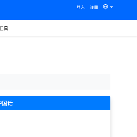
登入
註冊
工具
中国话