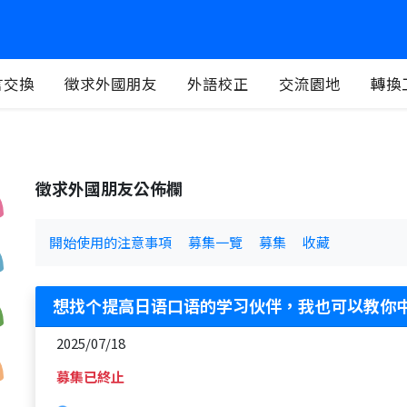
言交換
徵求外國朋友
外語校正
交流園地
轉換
徵求外國朋友公佈欄
開始使用的注意事項
募集一覽
募集
收藏
想找个提高日语口语的学习伙伴，我也可以教你
2025/07/18
募集已終止