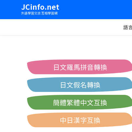
JCinfo.net
外語學習交流 互相學習網
語
日文羅馬拼音轉換
日文假名轉換
簡體繁體中文互換
中日漢字互換