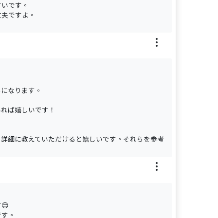
すいです。
丈夫ですよ。
みになります。
いれば嬉しいです！
、詳細に教えていただけると嬉しいです。それらを参考
😊
です。