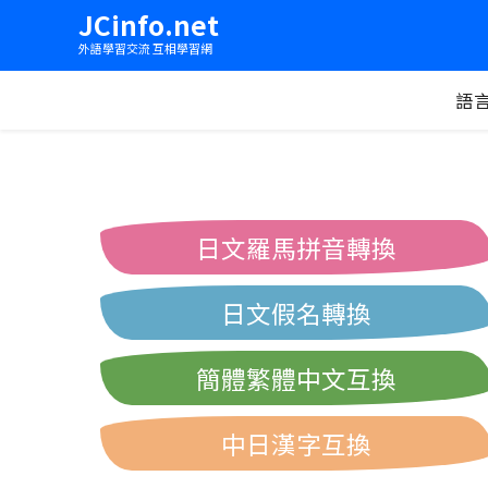
JCinfo.net
外語學習交流 互相學習網
語
日文羅馬拼音轉換
日文假名轉換
簡體繁體中文互換
中日漢字互換