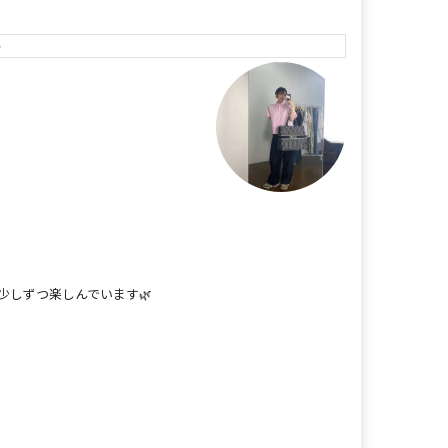
e
少しずつ楽しんでいます🌿