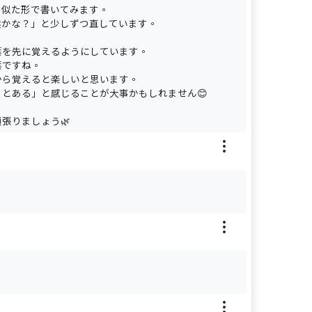
も似た形で書いてみます。
然かな？」と少しずつ直しています。
葉を先に覚えるようにしています。
葉ですね。
から覚えると楽しいと思います。
とある」と感じることが大事かもしれません😊
張りましょう🌿