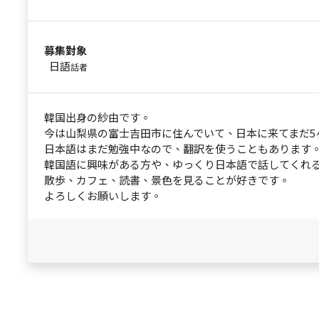
募集對象
日語
話者
韓国出身の紗由です。
今は山梨県の富士吉田市に住んでいて、日本に来てまだ5
日本語はまだ勉強中なので、翻訳を使うこともあります
韓国語に興味がある方や、ゆっくり日本語で話してくれ
散歩、カフェ、読書、景色を見ることが好きです。
よろしくお願いします。