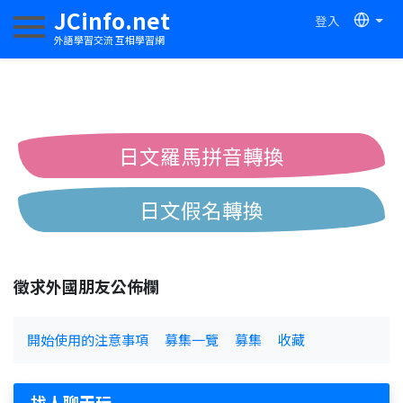
JCinfo.net
登入
切換導航
外語學習交流 互相學習網
日文羅馬拼音轉換
日文假名轉換
簡體繁體中文互換
徵求外國朋友公佈欄
中日漢字互換
開始使用的注意事項
募集一覽
募集
收藏
找人聊天玩