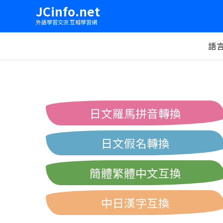
JCinfo.net
外語學習交流 互相學習網
語
日文羅馬拼音轉換
日文假名轉換
簡體繁體中文互換
中日漢字互換