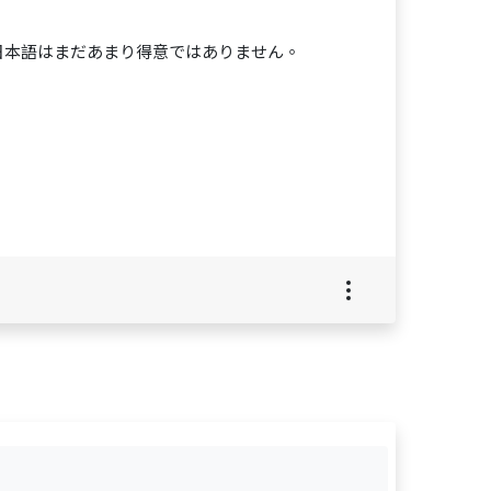
。
日本語はまだあまり得意ではありません。