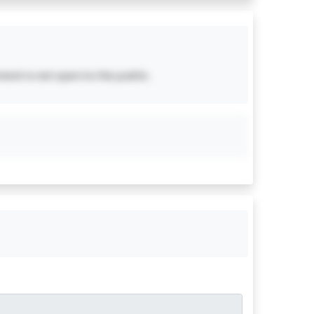
ent is not open to the public.