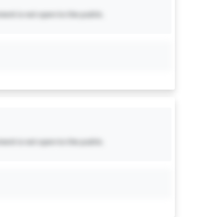
ent is not open to the public.
ent is not open to the public.