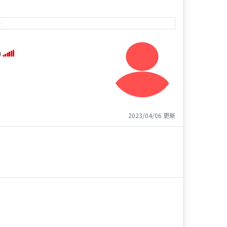
e
)
2023/04/06 更新