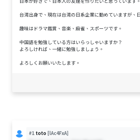
日本が好きで、日本人の友達を作りたいと思っています
台湾出身で、現在は台湾の日系企業に勤めていますが、
趣味はドラマ鑑賞、音楽、麻雀、スポーツです。
中国語を勉強している方はいらっしゃいますか？
よろしければ、一緒に勉強しましょう。
よろしくお願いいたします。
#1
toto
[lAc4FxA]