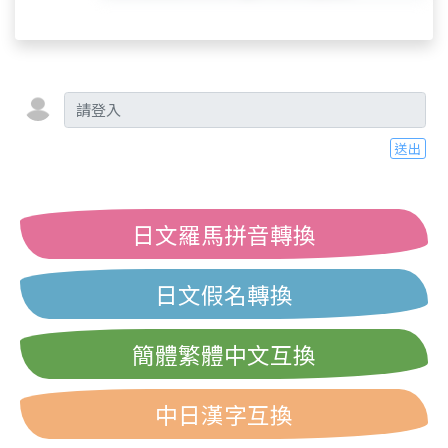
送出
日文羅馬拼音轉換
日文假名轉換
簡體繁體中文互換
中日漢字互換