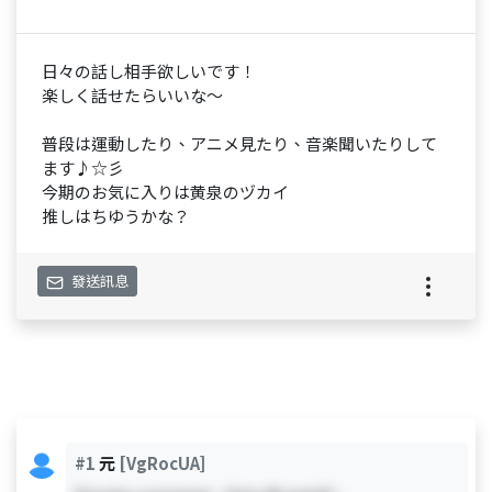
日々の話し相手欲しいです！
楽しく話せたらいいな～
普段は運動したり、アニメ見たり、音楽聞いたりして
ます♪☆彡
今期のお気に入りは黄泉のヅカイ
推しはちゆうかな？
發送訊息
#1
元
[VgRocUA]