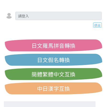
送出
日文羅馬拼音轉換
日文假名轉換
簡體繁體中文互換
中日漢字互換