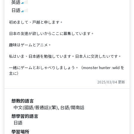
英語
日語
初めまして、戸越と申します。
日本の友達が欲しいからここに募集しています。
趣味はゲームとアニメ。
私はいま、日本語を勉強しています。日本人に交流したいです。
一緒にゲームとおしゃべりしましょう。（monster hunter :wild を
主に）
2025/03/04 更新
想教的語言
中文(國語/普通話)(繁), 台語/閩南話
想學習的語言
日語
學習場所