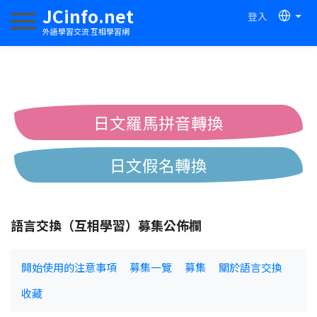
JCinfo.net
登入
切換導航
外語學習交流 互相學習網
日文羅馬拼音轉換
日文假名轉換
簡體繁體中文互換
語言交換（互相學習）募集公佈欄
中日漢字互換
開始使用的注意事項
募集一覽
募集
關於語言交換
收藏