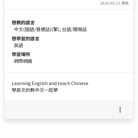
2025/05/15 更新
想教的語言
中文(國語/普通話)(繁), 台語/閩南話
想學習的語言
英語
學習場所
網際網路
Learning English and teach Chinese
學英文的教中文一起學