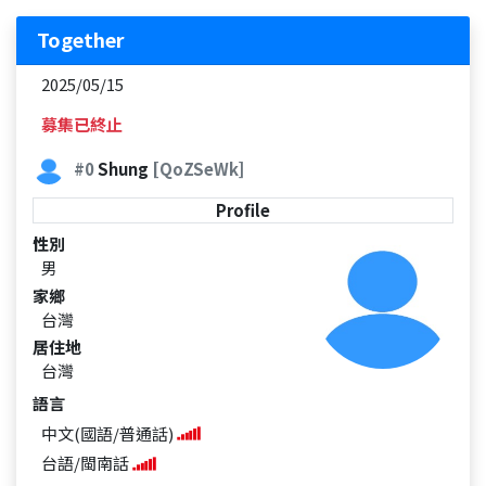
Together
2025/05/15
募集已終止
#0
Shung
[QoZSeWk]
Profile
性別
男
家鄉
台灣
居住地
台灣
語言
中文(國語/普通話)
台語/閩南話