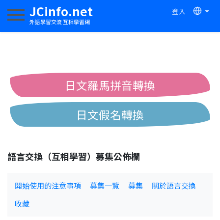
JCinfo.net
登入
切換導航
外語學習交流 互相學習網
日文羅馬拼音轉換
日文假名轉換
簡體繁體中文互換
語言交換（互相學習）募集公佈欄
中日漢字互換
開始使用的注意事項
募集一覽
募集
關於語言交換
收藏