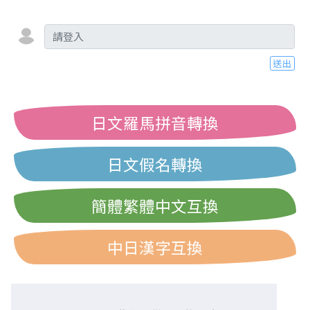
送出
日文羅馬拼音轉換
日文假名轉換
簡體繁體中文互換
中日漢字互換