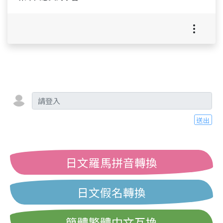
送出
日文羅馬拼音轉換
日文假名轉換
簡體繁體中文互換