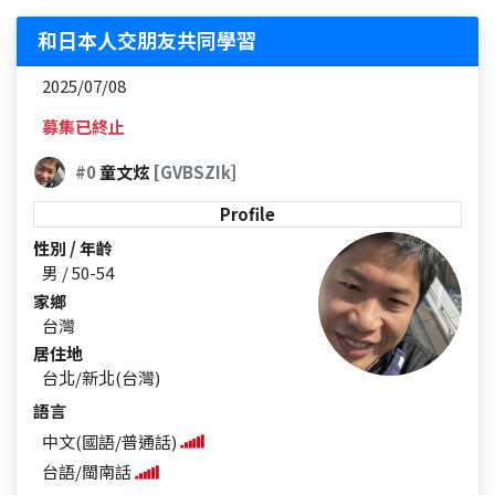
和日本人交朋友共同學習
2025/07/08
募集已終止
#0
童文炫
[GVBSZIk]
Profile
性別 / 年齡
男 / 50-54
家鄉
台灣
居住地
台北/新北(台灣)
語言
中文(國語/普通話)
台語/閩南話