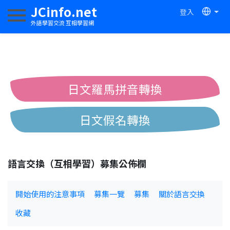
JCinfo.net
登入
切換導航
外語學習交流 互相學習網
日文羅馬拼音轉換
日文假名轉換
簡體繁體中文互換
語言交換（互相學習）募集公佈欄
中日漢字互換
開始使用的注意事項
募集一覽
募集
關於語言交換
收藏