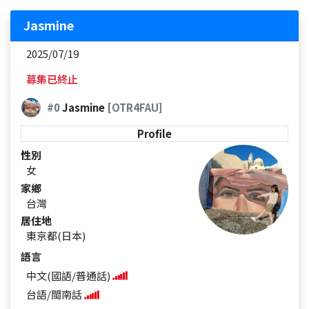
Jasmine
2025/07/19
募集已終止
#0
Jasmine
[OTR4FAU]
Profile
性別
女
家鄉
台灣
居住地
東京都(日本)
語言
中文(國語/普通話)
台語/閩南話