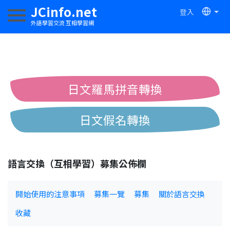
JCinfo.net
登入
切換導航
外語學習交流 互相學習網
日文羅馬拼音轉換
日文假名轉換
簡體繁體中文互換
語言交換（互相學習）募集公佈欄
中日漢字互換
開始使用的注意事項
募集一覽
募集
關於語言交換
收藏