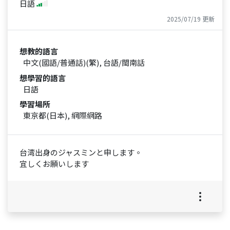
日語
2025/07/19 更新
想教的語言
中文(國語/普通話)(繁), 台語/閩南話
想學習的語言
日語
學習場所
東京都(日本), 網際網路
台湾出身のジャスミンと申します。
宜しくお願いします