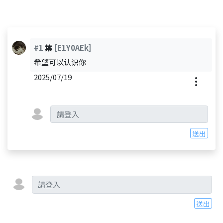
#1
葉
[E1Y0AEk]
希望可以认识你
2025/07/19
送出
送出