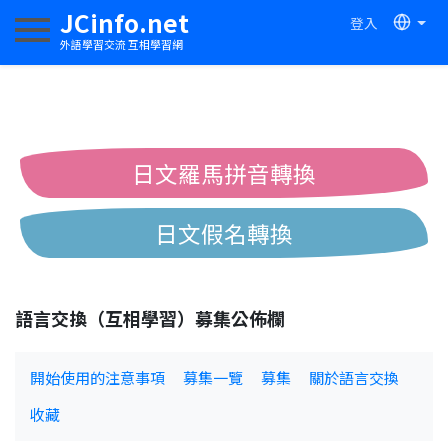
JCinfo.net
登入
切換導航
外語學習交流 互相學習網
日文羅馬拼音轉換
日文假名轉換
簡體繁體中文互換
語言交換（互相學習）募集公佈欄
中日漢字互換
開始使用的注意事項
募集一覽
募集
關於語言交換
收藏