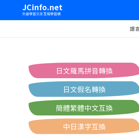
JCinfo.net
外語學習交流 互相學習網
語
日文羅馬拼音轉換
日文假名轉換
簡體繁體中文互換
中日漢字互換