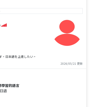
e
)
す。日本語を上達したい。
2026/05/21 更新
想學習的語言
日語