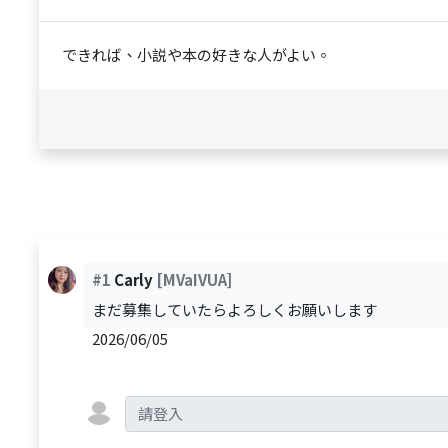
できれば、小説や本の好きな人がよい。
#1
Carly
[MVaIVUA]
まだ募集していたらよろしくお願いします
2026/06/05