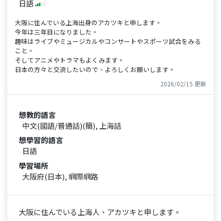
日語
大阪に住んでいる上海出身のアカツキと申します。
今年は三年目になりました。
趣味はライブやミュージカルやコンサートやスポーツ試合をみる
こと。
そしてアニメやトラマもよくみます。
日本の方々と交流したいので、よろしくお願いします。
2026/02/15 更新
想教的語言
中文(國語/普通話)(簡), 上海話
想學習的語言
日語
學習場所
大阪府(日本), 網際網路
大阪に住んでいる上海人、アカツキと申します。