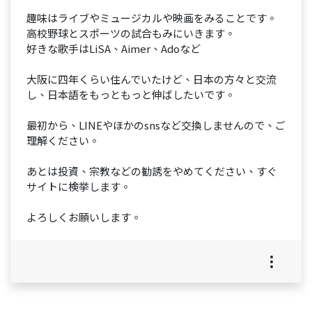
趣味はライブやミュージカルや映画をみることです。
高校野球とスポーツの試合もみにいきます。
好きな歌手はLiSA、Aimer、Adoなど
大阪に四年くらい住んでいたけど、日本の方々と交流
し、日本語をもっともっと伸ばしたいです。
最初から、LINEやほかのsnsなど交換しませんので、ご
理解ください。
あとは投資、宗教などの勧誘をやめてください、すぐ
サイトに検挙します。
よろしくお願いします。