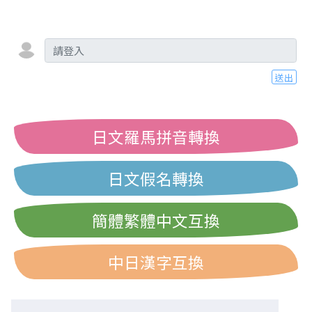
送出
日文羅馬拼音轉換
日文假名轉換
簡體繁體中文互換
中日漢字互換