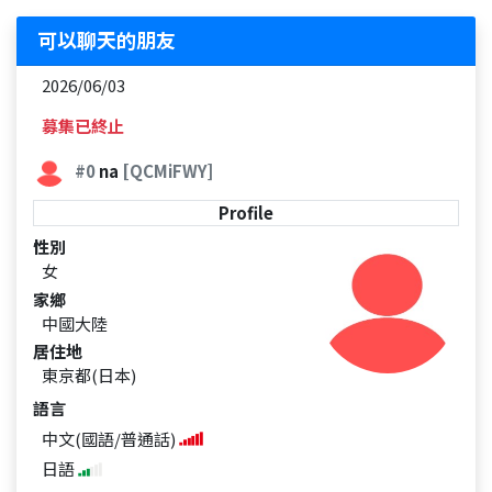
可以聊天的朋友
2026/06/03
募集已終止
#0
na
[QCMiFWY]
Profile
性別
女
家鄉
中國大陸
居住地
東京都(日本)
語言
中文(國語/普通話)
日語