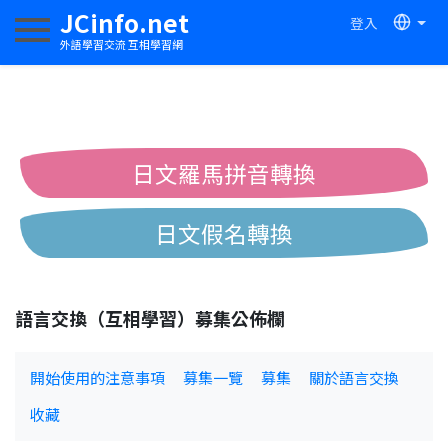
JCinfo.net
登入
切換導航
外語學習交流 互相學習網
日文羅馬拼音轉換
日文假名轉換
簡體繁體中文互換
語言交換（互相學習）募集公佈欄
中日漢字互換
開始使用的注意事項
募集一覽
募集
關於語言交換
收藏