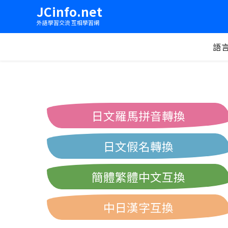
JCinfo.net
外語學習交流 互相學習網
語
日文羅馬拼音轉換
日文假名轉換
簡體繁體中文互換
中日漢字互換