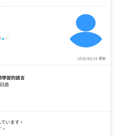
e
)
2026/06/16 更新
想學習的語言
日語
んでいます。
す。