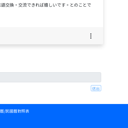
言語交換・交流できれば嬉しいです。とのことで
送出
和曆/民國曆對照表