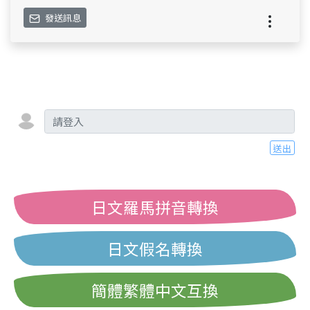
發送訊息
送出
日文羅馬拼音轉換
日文假名轉換
簡體繁體中文互換