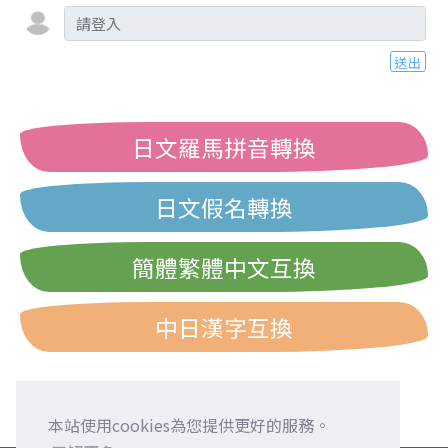
送出
日文羅馬拼音轉換
日文假名轉換
簡體繁體中文互換
中日漢字互換
本站使用cookies為您提供更好的服務。