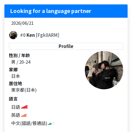
Looking for a language partner
2026/06/21
#0
Ken
[Fgk0ARM]
Profile
性別 / 年齡
男 / 20-24
家鄉
日本
居住地
東京都(日本)
語言
日語
英語
中文(國語/普通話)