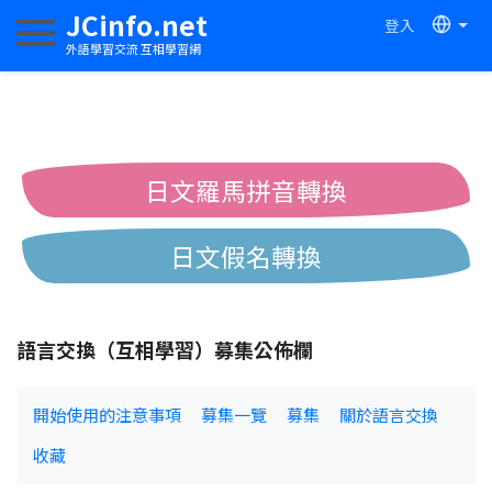
JCinfo.net
登入
切換導航
外語學習交流 互相學習網
日文羅馬拼音轉換
日文假名轉換
簡體繁體中文互換
語言交換（互相學習）募集公佈欄
中日漢字互換
開始使用的注意事項
募集一覽
募集
關於語言交換
收藏