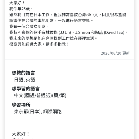
大家好！
我今年25歲。
雖然我目前在日本工作，但我非常喜歡台灣和中文，因此很希望能
認識住在台灣的本地朋友，一起進行語言交換。
我有一個台灣女朋友。
我特別喜歡的歌手有林俊傑 (JJ Lin)、J.Sheon 和陶喆 (David Tao)。
我未來的夢想是能在台灣找到工作並在那裡生活。
很高興能認識大家，請多多指教！
2026/06/20 更新
想教的語言
日語, 英語
想學習的語言
中文(國語/普通話)(簡/繁)
學習場所
東京都(日本), 網際網路
大家好！