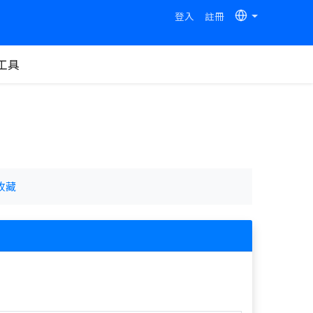
登入
註冊
工具
收藏