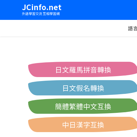
JCinfo.net
外語學習交流 互相學習網
語
日文羅馬拼音轉換
日文假名轉換
簡體繁體中文互換
中日漢字互換