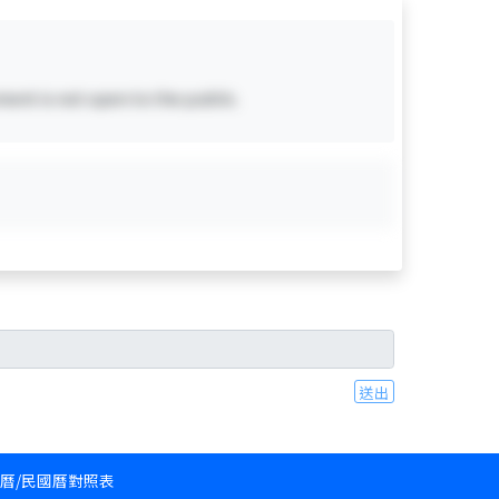
ent is not open to the public.
送出
和曆/民國曆對照表