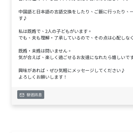
中国語と日本語の言語交換をしたり、ご飯に行ったり、
す♪
私は既婚で、2人の子どもがいます。
でも、夫も理解・了承しているので、その点は心配しなく
既婚・未婚は問いません。
気が合えば、楽しく過ごせるお友達になれたら嬉しいで
興味があれば、ぜひ気軽にメッセージしてください♪
よろしくお願いします！
發送訊息