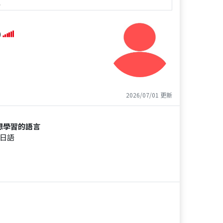
e
)
2026/07/01 更新
想學習的語言
日語
。