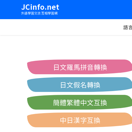
JCinfo.net
外語學習交流 互相學習網
語
日文羅馬拼音轉換
日文假名轉換
簡體繁體中文互換
中日漢字互換