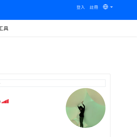
登入
註冊
工具
e
)