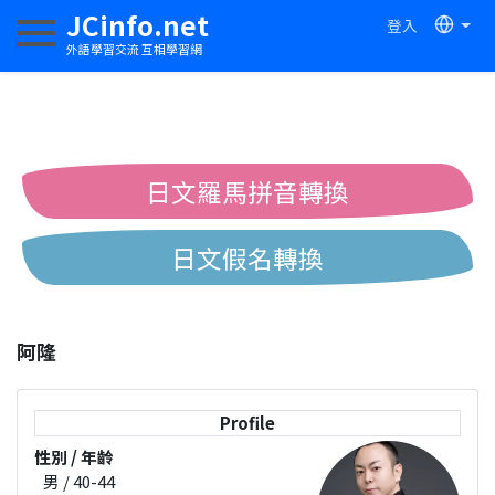
JCinfo.net
登入
切換導航
外語學習交流 互相學習網
日文羅馬拼音轉換
日文假名轉換
簡體繁體中文互換
阿隆
中日漢字互換
Profile
性別 / 年齡
男 / 40-44