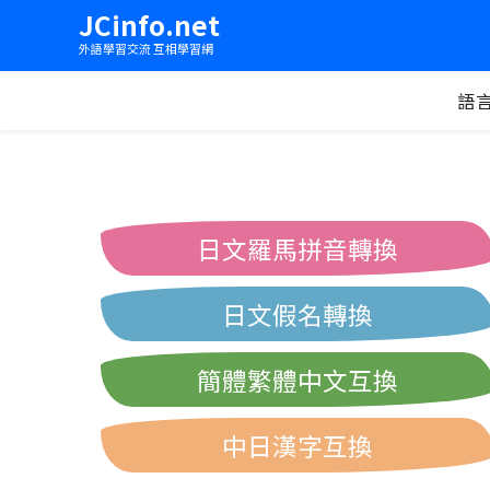
JCinfo.net
外語學習交流 互相學習網
語
日文羅馬拼音轉換
日文假名轉換
簡體繁體中文互換
中日漢字互換