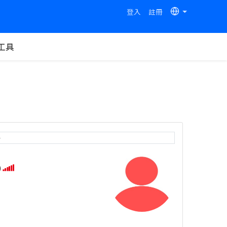
登入
註冊
工具
e
)