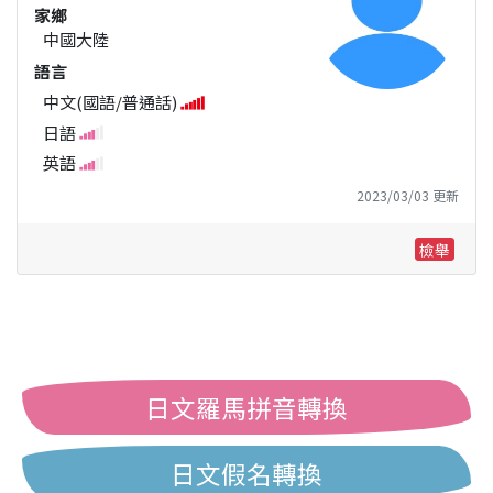
家鄉
中國大陸
語言
中文(國語/普通話)
日語
英語
2023/03/03 更新
檢舉
日文羅馬拼音轉換
日文假名轉換